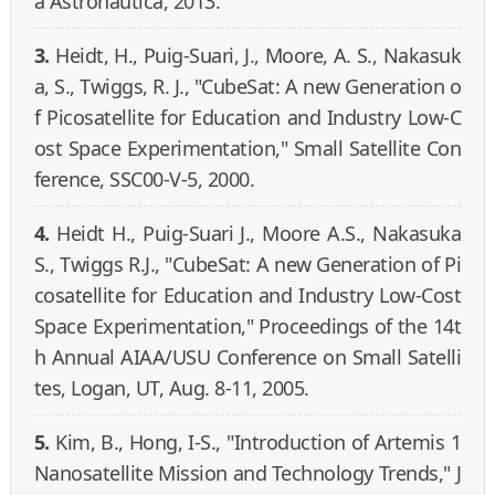
a Astronautica, 2013.
3.
Heidt, H., Puig-Suari, J., Moore, A. S., Nakasuk
a, S., Twiggs, R. J., "CubeSat: A new Generation o
f Picosatellite for Education and Industry Low-C
ost Space Experimentation," Small Satellite Con
ference, SSC00-V-5, 2000.
4.
Heidt H., Puig-Suari J., Moore A.S., Nakasuka
S., Twiggs R.J., "CubeSat: A new Generation of Pi
cosatellite for Education and Industry Low-Cost
Space Experimentation," Proceedings of the 14t
h Annual AIAA/USU Conference on Small Satelli
tes, Logan, UT, Aug. 8-11, 2005.
5.
Kim, B., Hong, I-S., "Introduction of Artemis 1
Nanosatellite Mission and Technology Trends," J