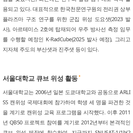
용되고 있다. 대표적으로 한국천문연구원의 전리권 상부
플라즈마 구조 연구를 위한 군집 위성 도요샛(2023 발
사), 아르테미스 2호에 탑재되어 우주 방사선 측정 임무
를 수행할 예정인 K-RadCube(2025 발사 예정), 그리고
지자체 주도의 부산샛과 진주샛 등이 있다.
서울대학교 큐브 위성 활동
서울대학교는 2006년 일본 도쿄대학교와 공동으로 ARLI
SS 캔위성 국제대회에 참가하며 학생 세 명을 파견한 것
을 계기로 캔위성 교육 프로그램을 시작했다. 이후 2011
년 QB50 프로젝트 참여를 계기로 2012년부터 본격적인
큐브 위성 제작에 착수하여, 지금까지 SNUSAT-1/1b(2