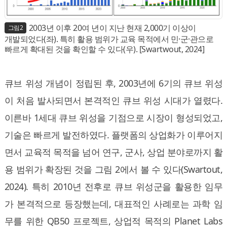
2003년 이후 20여 년이 지난 현재 2,000기 이상이
그림2
개발되었다(좌). 특히 활용 범위가 교육 목적에서 민·군·관으로
빠르게 확대된 것을 확인할 수 있다(우). [Swartwout, 2024]
큐브 위성 개념이 정립된 후, 2003년에 6기의 큐브 위성
이 처음 발사되면서 본격적인 큐브 위성 시대가 열렸다.
이른바 1세대 큐브 위성을 기점으로 시장이 형성되었고,
기술은 빠르게 발전하였다. 플랫폼의 상업화가 이루어지
면서 교육적 목적을 넘어 연구, 군사, 상업 분야로까지 활
용 범위가 확장된 것을 그림 2에서 볼 수 있다(Swartout,
2024). 특히 2010년 전후로 큐브 위성군을 활용한 임무
가 본격적으로 등장했는데, 대표적인 사례로는 과학 임
무를 위한 QB50 프로젝트, 상업적 목적의 Planet Labs