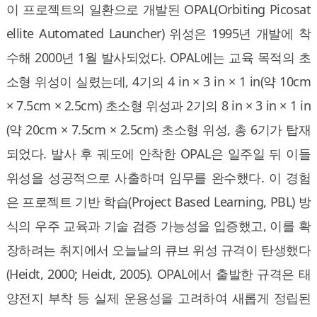
이 프로젝트의 일환으로 개발된 OPAL(Orbiting Picosat
ellite Automated Launcher) 위성은 1995년 개발에 착
수해 2000년 1월 발사되었다. OPAL에는 교육 목적의 초
소형 위성이 실렸는데, 4기의 4 in × 3 in × 1 in(약 10cm
× 7.5cm × 2.5cm) 초소형 위성과 2기의 8 in × 3 in × 1 in
(약 20cm × 7.5cm × 2.5cm) 초소형 위성, 총 6기가 탑재
되었다. 발사 후 궤도에 안착한 OPAL은 일주일 뒤 이들
위성을 성공적으로 사출하며 임무를 완수했다. 이 경험
은 프로젝트 기반 학습(Project Based Learning, PBL) 방
식의 우주 교육과 기술 검증 가능성을 입증했고, 이를 확
장하려는 취지에서 오늘날의 큐브 위성 규격이 탄생했다
(Heidt, 2000; Heidt, 2005). OPAL에서 출발한 규격은 태
양전지 부착 등 실제 운용성을 고려하여 새롭게 정립된