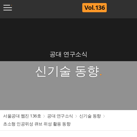
Vol.136
공대 연구소식
신기술 동향
서울공대 웹진 136호
공대 연구소식
신기술 동향
초소형 인공위성 큐브 위성 활용 동향