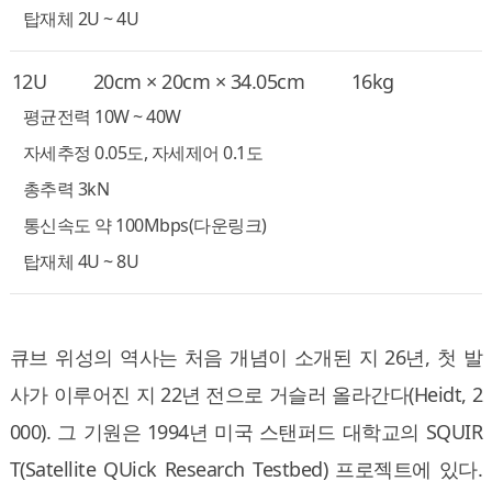
탑재체 2U ~ 4U
12U
20cm × 20cm × 34.05cm
16kg
평균전력 10W ~ 40W
자세추정 0.05도, 자세제어 0.1도
총추력 3kN
통신속도 약 100Mbps(다운링크)
탑재체 4U ~ 8U
큐브 위성의 역사는 처음 개념이 소개된 지 26년, 첫 발
사가 이루어진 지 22년 전으로 거슬러 올라간다(Heidt, 2
000). 그 기원은 1994년 미국 스탠퍼드 대학교의 SQUIR
T(Satellite QUick Research Testbed) 프로젝트에 있다.