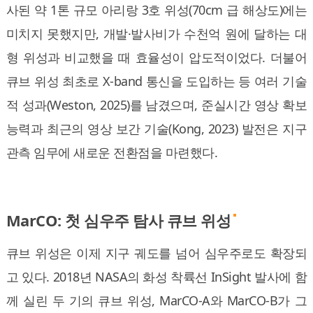
사된 약 1톤 규모 아리랑 3호 위성(70cm 급 해상도)에는
미치지 못했지만, 개발·발사비가 수천억 원에 달하는 대
형 위성과 비교했을 때 효율성이 압도적이었다. 더불어
큐브 위성 최초로 X-band 통신을 도입하는 등 여러 기술
적 성과(Weston, 2025)를 남겼으며, 준실시간 영상 확보
능력과 최근의 영상 보간 기술(Kong, 2023) 발전은 지구
관측 임무에 새로운 전환점을 마련했다.
MarCO: 첫 심우주 탐사 큐브 위성
큐브 위성은 이제 지구 궤도를 넘어 심우주로도 확장되
고 있다. 2018년 NASA의 화성 착륙선 InSight 발사에 함
께 실린 두 기의 큐브 위성, MarCO-A와 MarCO-B가 그