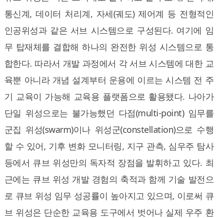
통신계, 데이터 처리계, 자세(궤도) 제어계 등 전형적인
인공위성과 같은 서브 시스템으로 구성된다. 여기에 임
무 탑재체를 결합해 하나의 완전한 위성 시스템으로 통
합한다. 따라서 개발 과정에서 각 서브 시스템에 대한 교
육뿐 아니라 개념 설계부터 운용에 이르는 시스템 전 주
기 교육이 가능해 교육용 플랫폼으로 활용됐다. 나아가
단일 위성으로는 불가능했던 다점(multi-point) 임무를
군집 위성(swarm)이나 위성군(constellation)으로 수행
할 수 있어, 기후 변화 모니터링, 지구 관측, 심우주 탐사
등에서 큐브 위성만의 독자적 장점을 발휘하고 있다. 최
근에는 큐브 위성 개발 경험의 축적과 함께 기술 발전으
로 큐브 위성 임무 성공률이 높아지고 있으며, 이로써 큐
브 위성은 단순한 교육용 도구에서 벗어나 실제 우주 환