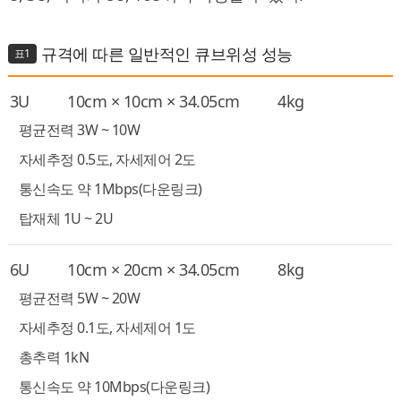
규격에 따른 일반적인 큐브위성 성능
표1
3U
10cm × 10cm × 34.05cm
4kg
평균전력 3W ~ 10W
자세추정 0.5도, 자세제어 2도
통신속도 약 1Mbps(다운링크)
탑재체 1U ~ 2U
6U
10cm × 20cm × 34.05cm
8kg
평균전력 5W ~ 20W
자세추정 0.1도, 자세제어 1도
총추력 1kN
통신속도 약 10Mbps(다운링크)