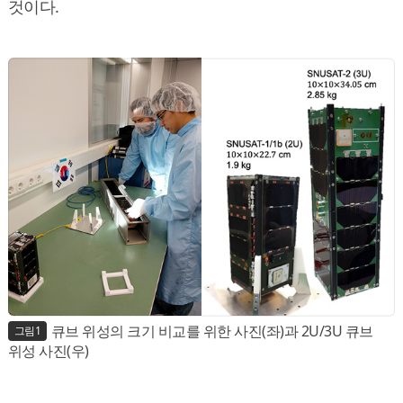
것이다.
큐브 위성의 크기 비교를 위한 사진(좌)과 2U/3U 큐브
그림1
위성 사진(우)