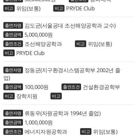
위임(보통)
PRYDE Club
김도균(서울공대 조선해양공학과 교수)
5,000,000
조선해양공학과
위임(보통)
PRYDE Club
정동균(지구환경시스템공학부 2002년 졸
업)
100,000
건설환경공학부
장학지원
류동우(자원공학과 1994년 졸업)
1,000,000
에너지자원공학과
위임(보통)