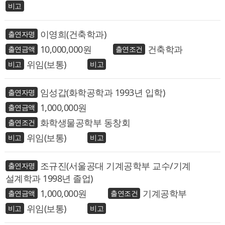
이영희(건축학과)
10,000,000
건축학과
위임(보통)
임성갑(화학공학과 1993년 입학)
1,000,000
화학생물공학부 동창회
위임(보통)
조규진(서울공대 기계공학부 교수/기계
설계학과 1998년 졸업)
1,000,000
기계공학부
위임(보통)