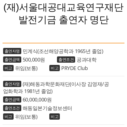
(재)서울대공대교육연구재단
발전기금 출연자 명단
민계식(조선해양공학과 1965년 졸업)
500,000
공과대학
위임(보통)
PRYDE Club
(재)해동과학문화재단(이사장 김영재/공
업화학과 1981년 졸업)
60,000,000
해동일본기술정보센터
위임(보통)