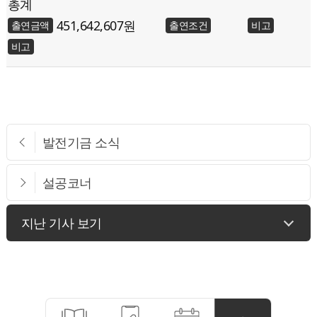
총계
451,642,607
발전기금 소식
설공코너
지난 기사 보기