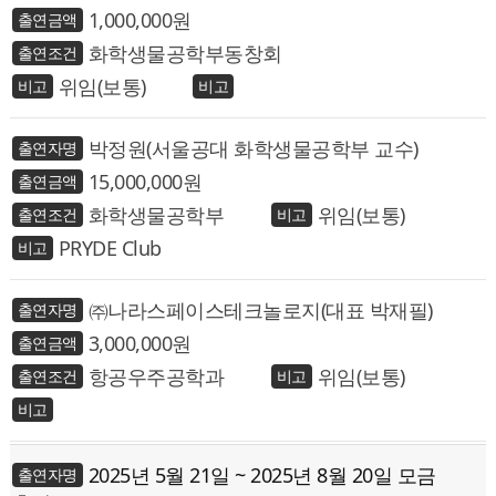
1,000,000
화학생물공학부동창회
위임(보통)
박정원(서울공대 화학생물공학부 교수)
15,000,000
화학생물공학부
위임(보통)
PRYDE Club
㈜나라스페이스테크놀로지(대표 박재필)
3,000,000
항공우주공학과
위임(보통)
2025년 5월 21일 ~ 2025년 8월 20일 모금