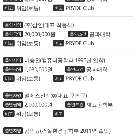
위임(보통)
PRYDE Club
(주)삼안(대표 최동식)
20,000,000
공과대학
위임(보통)
PRYDE Club
이승찬(컴퓨터공학과 1995년 입학)
1,080,000
공과대학
위임(보통)
PRYDE Club
엘에스전선㈜(대표 구본규)
2,000,000
재료공학부
위임(보통)
김민규(건설환경공학부 2011년 졸업)