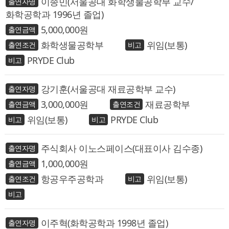
이종민(서울공대 화학생물공학부 교수/
화학공학과 1996년 졸업)
5,000,000
화학생물공학부
위임(보통)
PRYDE Club
강기훈(서울공대 재료공학부 교수)
3,000,000
재료공학부
위임(보통)
PRYDE Club
주식회사 이노스페이스(대표이사 김수종)
1,000,000
항공우주공학과
위임(보통)
이주혁(화학공학과 1998년 졸업)