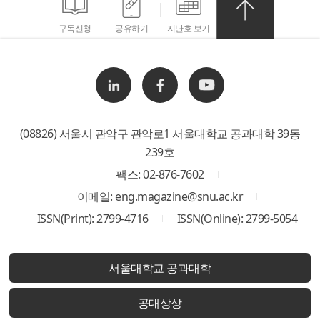
구독신청
공유하기
지난호 보기
(08826) 서울시 관악구 관악로1 서울대학교 공과대학 39동
239호
팩스: 02-876-7602
이메일: eng.magazine@snu.ac.kr
ISSN(Print): 2799-4716
ISSN(Online): 2799-5054
서울대학교 공과대학
공대상상