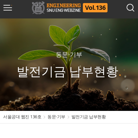
Vol.136
동문·기부
발전기금 납부현황
서울공대 웹진 136호
동문·기부
발전기금 납부현황