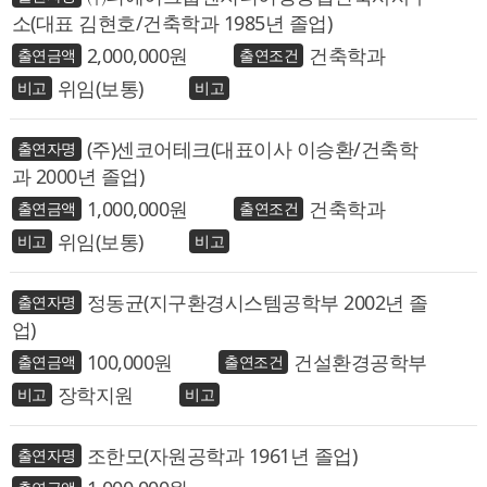
소(대표 김현호/건축학과 1985년 졸업)
2,000,000
건축학과
위임(보통)
(주)센코어테크(대표이사 이승환/건축학
과 2000년 졸업)
1,000,000
건축학과
위임(보통)
정동균(지구환경시스템공학부 2002년 졸
업)
100,000
건설환경공학부
장학지원
조한모(자원공학과 1961년 졸업)