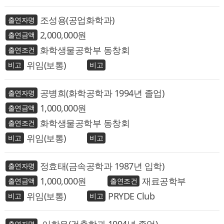
조성용(공업화학과)
2,000,000
화학생물공학부 동창회
위임(보통)
공병희(화학공학과 1994년 졸업)
1,000,000
화학생물공학부 동창회
위임(보통)
정효태(금속공학과 1987년 입학)
1,000,000
재료공학부
위임(보통)
PRYDE Club