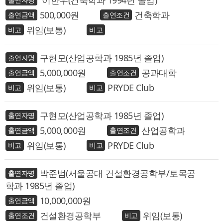
이한우(건축학과 1994년 졸업)
500,000
건축학과
위임(보통)
구현모(산업공학과 1985년 졸업)
5,000,000
공과대학
위임(보통)
PRYDE Club
구현모(산업공학과 1985년 졸업)
5,000,000
산업공학과
위임(보통)
PRYDE Club
박준범(서울공대 건설환경공학부/토목공
학과 1985년 졸업)
10,000,000
건설환경공학부
위임(보통)