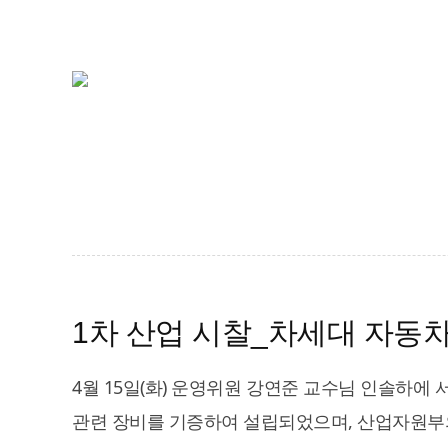
1차 산업 시찰_차세대 자동
4월 15일(화) 운영위원 강연준 교수님 인솔하에
관련 장비를 기증하여 설립되었으며, 산업자원부의