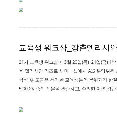
교육생 워크샵_강촌엘리시안
21기 교육생 워크샵이 3월 20일(목)~21일(금
후 엘리시안 리조트 세미나실에서 AIS 운영위원 
학식 후 조금은 서먹한 교육생들의 분위기가 한결
5,000여 종의 식물을 관람하고, 수려한 자연 경