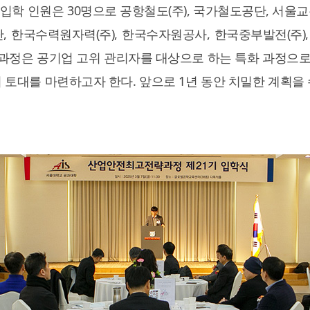
 21기 입학 인원은 30명으로 공항철도(주), 국가철도공단, 
, 한국수력원자력(주), 한국수자원공사, 한국중부발전(주
 과정은 공기업 고위 관리자를 대상으로 하는 특화 과정으로
토대를 마련하고자 한다. 앞으로 1년 동안 치밀한 계획을 