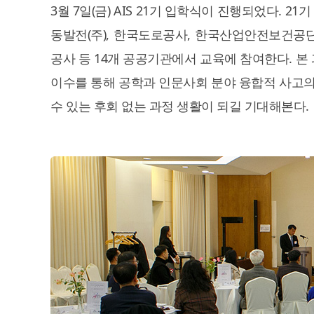
3월 7일(금) AIS 21기 입학식이 진행되었다.
동발전(주), 한국도로공사, 한국산업안전보건공단
공사 등 14개 공공기관에서 교육에 참여한다. 본
이수를 통해 공학과 인문사회 분야 융합적 사고의 
수 있는 후회 없는 과정 생활이 되길 기대해본다.