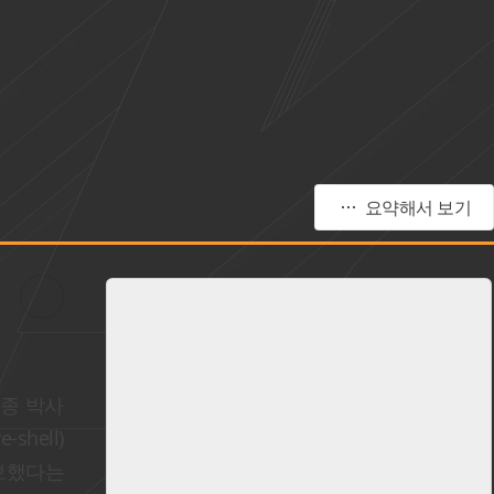
요약해서 보기
성종 박사
hell)
확보했다는