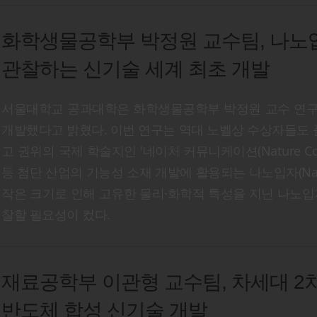
화학생물공학부 박정원 교수팀, 나노
관찰하는 신기술 세계 최초 개발
서울대학교 공과대학은 화학생물공학부 박정원 교수 연구
개발했다고 밝혔다. 이번 연구는 역대 노벨상 수상자들도 풀
고 권위의 국제 학술지인 '네이처 커뮤니케이션(Nature Com
등 첨단 산업의 기능성 소재 개발에 활용되는 나노입자(Nano p
작은 크기로 인해 고유한 물리·화학적 특성을 지닌 나노입
찰할 필요성이 컸다.
재료공학부 이관형 교수팀, 차세대 2
반도체 합성 신기술 개발