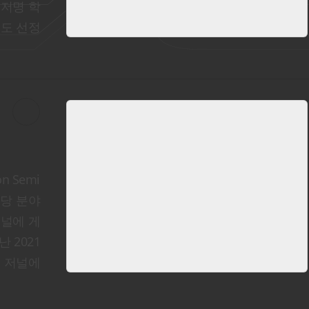
 저명 학
으로도 선정
 Semi
 해당 분야
저널에 게
 2021
같은 저널에