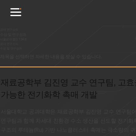
공대 연구소식
수상 및 연구성과
서울공대 웹진 134호
공대 연구소식
수상 및 연구성과
제목을 선택하면 자세한 내용을 보실 수 있습니다.
재료공학부 김진영 교수 연구팀, 고효
가능한 전기화학 촉매 개발
서울대학교 공과대학은 재료공학부 김진영 교수 연구팀이 
연구팀과 함께 차세대 친환경 수소 생산을 선도할 전기화학 촉
구조의 루테늄(Ru) 기반 나노클러스터 촉매는 극소량의