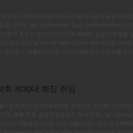
 연구실과 컴퓨터공학부 분산시스템 연구실의 공동 연구팀
더리움 데이터 챌린지(Ethereum Data Challenge)'에서 
 이더리움의 중요한 업그레이드인 EIP-4844의 실질적 영향을
구팀의 연구 결과가 EIP-4844 연구에 학문적으로 기여했
고 평가했다. 아울러 이러한 연구의 독창성과 공헌도를 우
회 제30대 회장 취임
 1일 제30대 한국정밀공학회 회장으로 취임했다고 밝혔다
문가로, 향후 학회 운영과 정밀공학 분야의 혁신을 이끌어
심적인 역할을 담당하는 대표 학술단체다. 연간 약 3,000
neering and Sustainable Manufacturing)에 참가