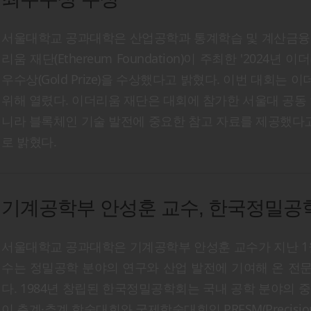
서울대학교 공과대학은 산업공학과 통계학습 및 계산금융
리움 재단(Ethereum Foundation)이 주최한 '2024년 이
우수상(Gold Prize)을 수상했다고 밝혔다. 이번 대회는
위해 열렸다. 이더리움 재단은 대회에 참가한 서울대 공동 연
니라 블록체인 기술 발전에 중요한 참고 자료를 제공했다
로 밝혔다.
기계공학부 안성훈 교수, 한국정밀공학
서울대학교 공과대학은 기계공학부 안성훈 교수가 지난 1월
수는 정밀공학 분야의 연구와 산업 발전에 기여해 온 전
다. 1984년 창립된 한국정밀공학회는 국내 공학 분야의 중
이 춘계·추계 학술대회와 국제학술대회인 PRESM(Precision Engi