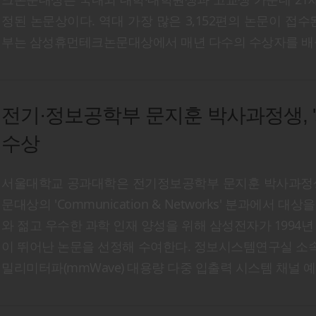
정된 논문상이다. 역대 가장 많은 3,152편의 논문이 접
부는 삼성휴먼테크논문대상에서 매년 다수의 수상자를 배출
전기·정보공학부 문지훈 박사과정생, 
수상
서울대학교 공과대학은 전기정보공학부 문지훈 박사과정생
문대상의 'Communication & Networks' 분과
와 젊고 우수한 과학 인재 양성을 위해 삼성전자가 1994년
이 뛰어난 논문을 선정해 수여한다. 정보시스템연구실 소속인 문지
밀리미터파(mmWave) 대용량 다중 입출력 시스템 채널 예