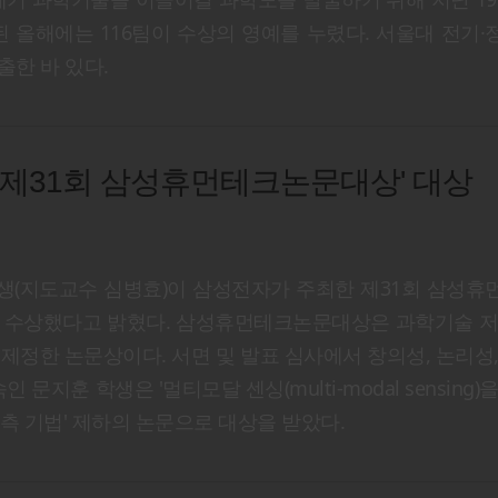
수된 올해에는 116팀이 수상의 영예를 누렸다. 서울대 전기
한 바 있다.
'제31회 삼성휴먼테크논문대상' 대상
(지도교수 심병효)이 삼성전자가 주최한 제31회 삼성휴
에서 대상을 수상했다고 밝혔다. 삼성휴먼테크논문대상은 과학기술 
 제정한 논문상이다. 서면 및 발표 심사에서 창의성, 논리성
훈 학생은 '멀티모달 센싱(multi-modal sensing)
측 기법' 제하의 논문으로 대상을 받았다.