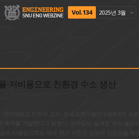
Vol.134
2025년 3월
율·저비용으로 친환경 수소 생산
국민대학교 이찬우 교수, 한국과학기술연구원(KIST) 유
매를 개발했다고 밝혔다. 연구팀이 설계한 코어-쉘(Core-s
 귀금속 사용만으로도 세계 최고 수준의 성능과 안정성을 