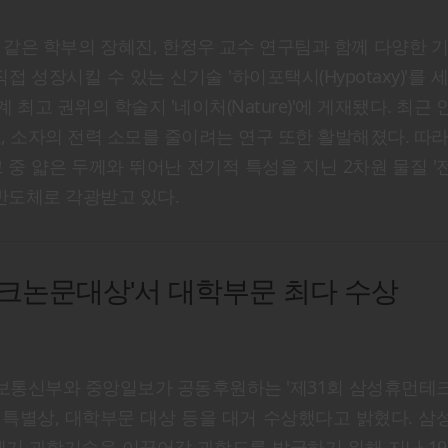
같은 학부의 장혜진, 한정우 교수 연구팀과 함께 다양한 
를 직접 성장시킬 수 있는 신기술 '하이포택시(Hypotaxy)'를 
 최고 권위의 학술지 '네이처(Nature)'에 게재됐다. 최근
고, 소자의 전력 소모를 줄이려는 연구 또한 활발해졌다. 따
 중 얇은 두께와 뛰어난 전기적 특성을 지닌 2차원 물질 
차세대 반도체로 각광받고 있다.
테크논문대상'서 대학부문 최다 수상
통신부와 중앙일보가 공동후원하는 '제31회 삼성휴먼테
 특별상, 대학부문 대상 등을 대거 수상했다고 밝혔다. 
기 과학기술을 이끌어갈 과학도를 발굴하기 위해 지난 19