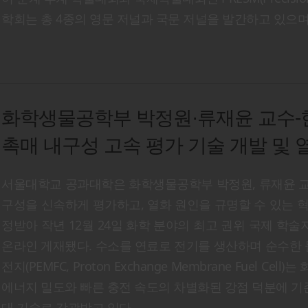
학회는 총 4종의 영문 저널과 국문 저널을 발간하고 있으며
화학생물공학부 박정원·류재윤 교수-
촉매 내구성 고속 평가 기술 개발 및 
서울대학교 공과대학은 화학생물공학부 박정원, 류재윤 
구성을 신속하게 평가하고, 열화 원인을 규명할 수 있는 
정받아 작년 12월 24일 화학 분야의 최고 권위 국제 학술지인 '미국 화
온라인 게재됐다. 수소를 연료로 전기를 생산하며 순수한
전지(PEMFC, Proton Exchange Membrane Fue
에너지 밀도와 빠른 충전 속도의 차별화된 강점 덕분에 기
대 기술로 각광받고 있다.