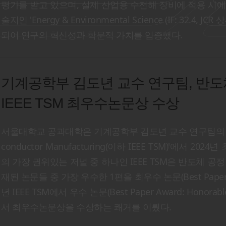
평가를 받고 있으며, 실제 산업용 수전해 장비에 적용 시에
술지인 'Energy & Environmental Science (IF: 3
되어 연구의 혁신성과 학문적 가치를 입증했다.
기계공학부 김도년 교수 연구팀, 반도체
IEEE TSM 최우수논문상 수상
서울대학교 공과대학은 기계공학부 김도년 교수 연구팀의 논문이 반도
conductor Manufacturing(이하 IEEE TSM)'에서 2
의 가장 권위있는 저널 중 하나인 IEEE TSM은 반도체 공
재된 논문들 중 가장 우수한 1편을 최우수 논문(Best Pap
년 IEEE TSM에서 우수 논문(Best Paper Award: Hono
서 최우수논문상을 수상하는 쾌거를 이뤘다.