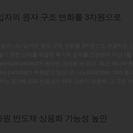
입자의 원자 구조 변화를 3차원으로
팀이 나노입자의 원자 구조 변화를 3차원으로 관찰하는 
지 못한 난제를 해결한 획기적 성과를 인정받아 지난 1월 
munications)'에 온라인 게재된 바 있다. 최근 에너지·
article)가 주목받고 있다. 수 나노미터(1nm: 10억 분의
자는 크기에 따라 반응성이 매우 다르기 때문에, 그 구조 
차원 반도체 상용화 가능성 높인