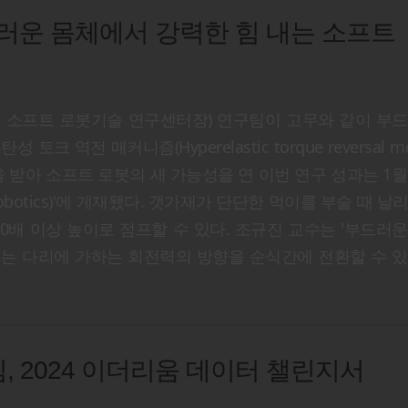
러운 몸체에서 강력한 힘 내는 소프트
 소프트 로봇기술 연구센터장) 연구팀이 고무와 같이 부드
역전 매커니즘(Hyperelastic torque reversal me
을 받아 소프트 로봇의 새 가능성을 연 이번 연구 성과는 1월
obotics)'에 게재됐다. 갯가재가 단단한 먹이를 부술 때 날
200배 이상 높이로 점프할 수 있다. 조규진 교수는 '부드러
또는 다리에 가하는 회전력의 방향을 순식간에 전환할 수 
 2024 이더리움 데이터 챌린지서