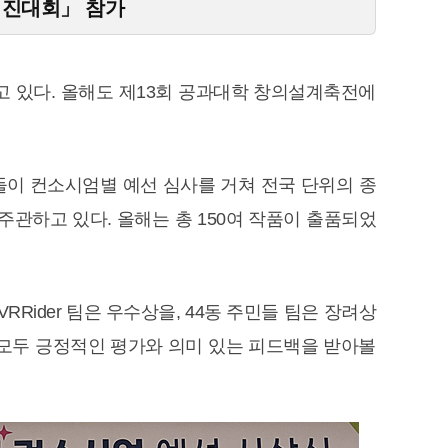
계 경진대회」 참가
 있다. 올해도 제13회 공과대학 창의설계축전에
들이 컨소시엄별 예선 심사를 거쳐 전국 단위의 종
하고 있다. 올해는 총 150여 작품이 출품되었
RRider 팀은 우수상을, 44동 주민들 팀은 장려상
 모두 긍정적인 평가와 의미 있는 피드백을 받아볼