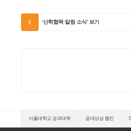
'산학협력·칼럼 소식' 보기
서울대학교 공과대학
공대상상 웹진
S