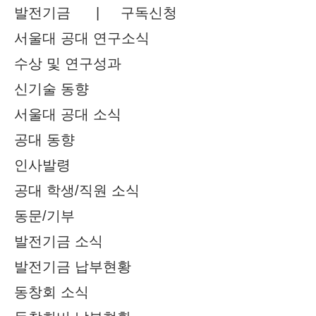
발전기금 |
구독신청
서울대 공대 연구소식
수상 및 연구성과
신기술 동향
서울대 공대 소식
공대 동향
인사발령
공대 학생/직원 소식
동문/기부
발전기금 소식
발전기금 납부현황
동창회 소식