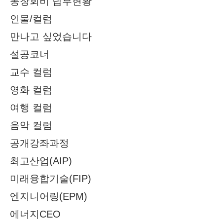
동창회비 납부현황
인물/컬럼
만나고 싶었습니다
설공코너
교수 컬럼
영화 컬럼
여행 컬럼
음악 컬럼
공개강좌과정
최고산업(AIP)
미래융합기술(FIP)
엔지니어링(EPM)
에너지CEO