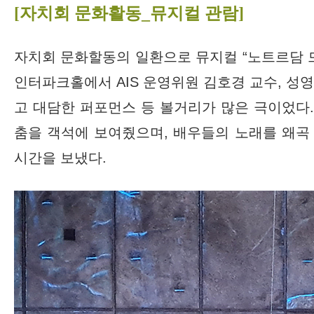
[자치회 문화활동_뮤지컬 관람]
자치회 문화할동의 일환으로 뮤지컬 “노트르담 드 
인터파크홀에서 AIS 운영위원 김호경 교수, 성
고 대담한 퍼포먼스 등 볼거리가 많은 극이었다
춤을 객석에 보여줬으며, 배우들의 노래를 왜곡
시간을 보냈다.