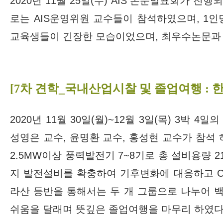
2020년 11월 25일(수) AIS 논문발표회가 
로는 AIS운영위원 교수들이 참석하였으며, 1인
교육생들이 긴장한 모습이었으며, 최우수논문과 
[7차 견학_국내산업시찰 및 졸업여행 : 
2020년 11월 30일(월)~12월 3일(목) 3
성영은 교수, 윤명환 교수, 홍성현 교수가 참석
2.5MW이상 풍력발전기 7~8기로 총 설비용량
지 발전설비를 확충하여 기후변화에 대응하고 Cl
라산 등반을 통해서는 두 개 그룹으로 나누어 
쉬움을 달래며 뜻깊은 졸업여행을 마무리 하였다