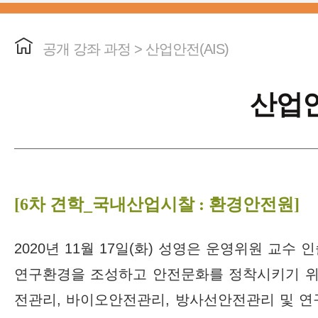
공개 강좌 과정 > 산업안전(AIS)
산업안
[6차 견학_국내산업시찰 : 환경안전원]
2020년 11월 17일(화) 성영은 운영위원 
연구환경을 조성하고 안전문화를 정착시키기 위해
전관리, 바이오안전관리, 방사선안전관리 및 연