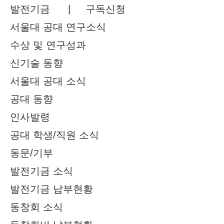
발전기금 |
구독신청
서울대 공대 연구소식
수상 및 연구성과
신기술 동향
서울대 공대 소식
공대 동향
인사발령
공대 학생/직원 소식
동문/기부
발전기금 소식
발전기금 납부현황
동창회 소식