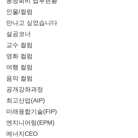
동창회비 납부현황
인물/컬럼
만나고 싶었습니다
설공코너
교수 컬럼
영화 컬럼
여행 컬럼
음악 컬럼
공개강좌과정
최고산업(AIP)
미래융합기술(FIP)
엔지니어링(EPM)
에너지CEO