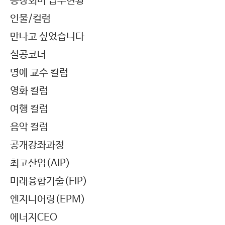
동창회비 납부현황
인물/컬럼
만나고 싶었습니다
설공코너
명예 교수 컬럼
영화 컬럼
여행 컬럼
음악 컬럼
공개강좌과정
최고산업(AIP)
미래융합기술(FIP)
엔지니어링(EPM)
에너지CEO