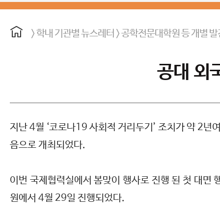
> 학내 기관별 뉴스레터 > 공학전문대학원 등 개별 
공대 외
지난 4월 ‘코로나19 사회적 거리두기’ 조치가 약 2년
음으로 개최되었다.
이번 국제협력실에서 봄맞이 행사로 진행 된 첫 대면 행사로
원에서 4월 29일 진행되었다.