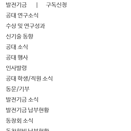
발전기금 |
구독신청
공대 연구소식
수상 및 연구성과
신기술 동향
공대 소식
공대 행사
인사발령
공대 학생/직원 소식
동문/기부
발전기금 소식
발전기금 납부현황
동창회 소식